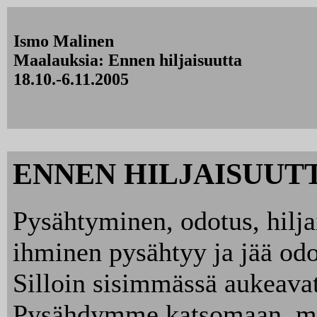
Ismo Malinen
Maalauksia: Ennen hiljaisuutta
18.10.-6.11.2005
ENNEN HILJAISUUT
Pysähtyminen, odotus, hilja
ihminen pysähtyy ja jää od
Silloin sisimmässä aukeava
Pysähdymme katsomaan, mit