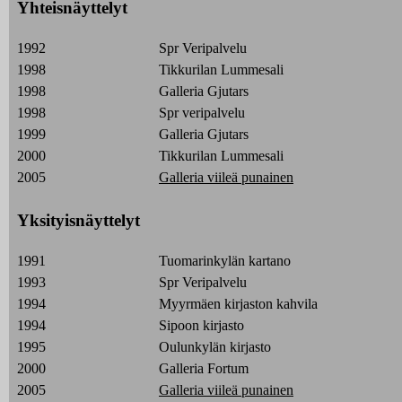
Yhteisnäyttelyt
1992
Spr Veripalvelu
1998
Tikkurilan Lummesali
1998
Galleria Gjutars
1998
Spr veripalvelu
1999
Galleria Gjutars
2000
Tikkurilan Lummesali
2005
Galleria viileä punainen
Yksityisnäyttelyt
1991
Tuomarinkylän kartano
1993
Spr Veripalvelu
1994
Myyrmäen kirjaston kahvila
1994
Sipoon kirjasto
1995
Oulunkylän kirjasto
2000
Galleria Fortum
2005
Galleria viileä punainen