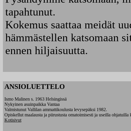
tapahtunut.
Kokemus saattaa meidät uu
hämmästellen katsomaan sitä 
ennen hiljaisuutta.
ANSIOLUETTELO
Ismo Malinen s. 1963 Helsingissä
Nykyinen asuinpaikka Vantaa
Valmistunut Vallilan ammattikoulusta levysepäksi 1982.
Opiskellut maalausta ja piirustusta omatoimisesti ja useilla ohjatuilla k
Kotisivut