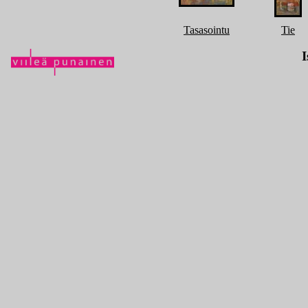
Tasasointu
Tie
I