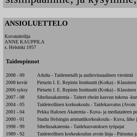
ANSIOLUETTELO
Kuvataiteilija
ANNE KAUPPILA
s. Helsinki 1957
Taideopinnot
2008 - 09
Adulta - Taidemetalli ja audiovisuaalinen viestintä
2008 kevät
Pietarin I. E. Repinin Instituutti (Kotka) - Klassinen
2006 syksy
Pietarin I. E. Repinin Instituutti (Kotka) - Klassinen
2007 - 08
Sibeliusakatemia - Taiteet eheän kasvun tukena -kur
2004 - 05
Taideteollinen korkeakoulu - Taidekasvatus (Avoin l
2001 - 04
Pekka Halosen Akatemia - Kuva- ja mediataiteen pe
2000 - 01
Stadia Helsingin ammattikorkeakoulu - Kuva, liike 
1998 - 99
Sibeliusakatemia - Taidekasvatuksen työpajat
1989 - 92
Taideteollisen korkeakoulun avoin linja - Piirustus 