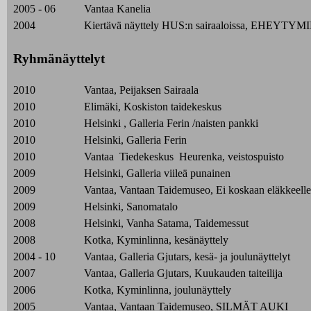
2005 - 06
Vantaa Kanelia
2004
Kiertävä näyttely HUS:n sairaaloissa, EHEYTY
Ryhmänäyttelyt
2010
Vantaa, Peijaksen Sairaala
2010
Elimäki, Koskiston taidekeskus
2010
Helsinki , Galleria Ferin /naisten pankki
2010
Helsinki, Galleria Ferin
2010
Vantaa Tiedekeskus Heurenka, veistospuisto
2009
Helsinki, Galleria viileä punainen
2009
Vantaa, Vantaan Taidemuseo, Ei koskaan eläkkeelle
2009
Helsinki, Sanomatalo
2008
Helsinki, Vanha Satama, Taidemessut
2008
Kotka, Kyminlinna, kesänäyttely
2004 - 10
Vantaa, Galleria Gjutars, kesä- ja joulunäyttelyt
2007
Vantaa, Galleria Gjutars, Kuukauden taiteilija
2006
Kotka, Kyminlinna, joulunäyttely
2005
Vantaa, Vantaan Taidemuseo, SILMÄT AUKI