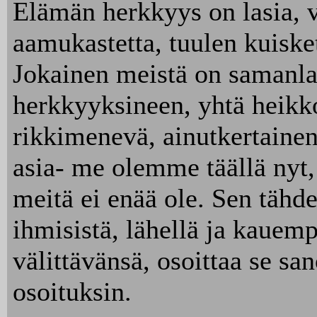
Elämän herkkyys on lasia, v
aamukastetta, tuulen kuisket
Jokainen meistä on samanla
herkkyyksineen, yhtä heikk
rikkimenevä, ainutkertainen
asia- me olemme täällä nyt,
meitä ei enää ole. Sen tähde
ihmisistä, lähellä ja kauemp
välittävänsä, osoittaa se sa
osoituksin.