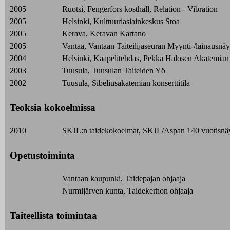
2005
Ruotsi, Fengerfors kosthall, Relation - Vibration
2005
Helsinki, Kulttuuriasiainkeskus Stoa
2005
Kerava, Keravan Kartano
2005
Vantaa, Vantaan Taiteilijaseuran Myynti-/lainausnäy
2004
Helsinki, Kaapelitehdas, Pekka Halosen Akatemian
2003
Tuusula, Tuusulan Taiteiden Yö
2002
Tuusula, Sibeliusakatemian konserttitila
Teoksia kokoelmissa
2010
SKJL:n taidekokoelmat, SKJL/Aspan 140 vuotisnäy
Opetustoiminta
Vantaan kaupunki, Taidepajan ohjaaja
Nurmijärven kunta, Taidekerhon ohjaaja
Taiteellista toimintaa