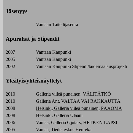
Jäsenyys
Vantaan Taiteilijaseura
Apurahat ja Stipendit
2007
Vantaan Kaupunki
2005
Vantaan Kaupunki
2002
Vantaan Kaupunki Stipendi/taidemaalausprojekti
Yksityis/yhteisnäyttelyt
2010
Galleria viileä punainen, VÄLITÄTKÖ
2010
Galleria Ant, VALTAA VAI RAKKAUTTA
2008
Helsinki, Galleria viileä punainen, PÄÄOMA
2008
Helsinki, Galleria Ulaani
2006
Vantaa, Galleria Gjutars, HETKEN LAPSI
2005
Vantaa, Tiedekeskus Heureka