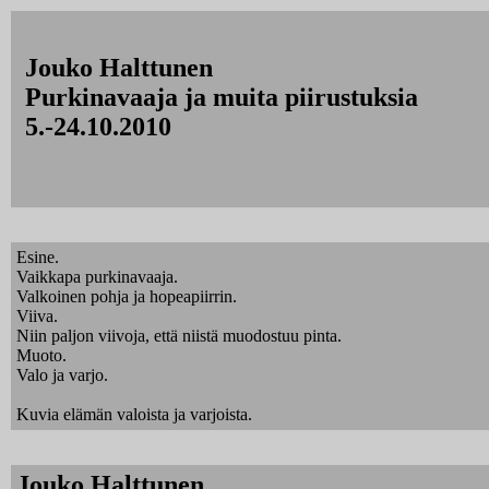
Jouko Halttunen
Purkinavaaja ja muita piirustuksia
5.-24.10.2010
Esine.
Vaikkapa purkinavaaja.
Valkoinen pohja ja hopeapiirrin.
Viiva.
Niin paljon viivoja, että niistä muodostuu pinta.
Muoto.
Valo ja varjo.
Kuvia elämän valoista ja varjoista.
Jouko Halttunen