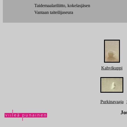
Taidemaalariliitto, kokelasjäsen
Vantaan taiteilijaseura
Kahvikuppi
Purkinavaaja
Jo