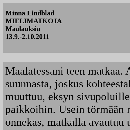
Minna Lindblad
MIELIMATKOJA
Maalauksia
13.9.-2.10.2011
Maalatessani teen matkaa. A
suunnasta, joskus kohteesta
muuttuu, eksyn sivupoluille
paikkoihin. Usein törmään mu
onnekas, matkalla avautuu u