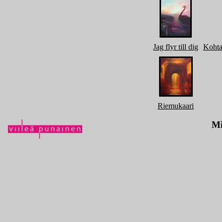
Jag flyr till dig
Kohta
Riemukaari
Mi