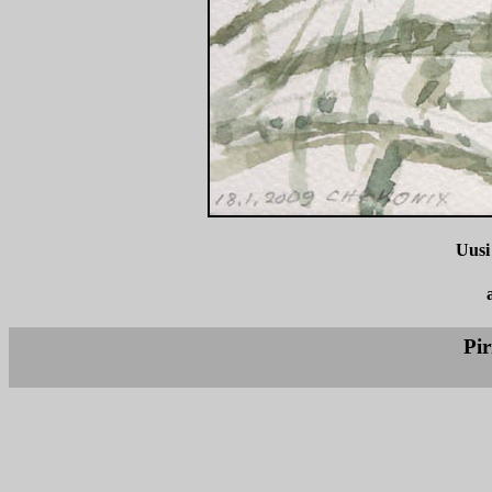
Uusi
Pi