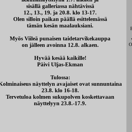
sisällä galleriassa nähtävissä
12., 13., 19. ja 20.8. klo 13-17.
Olen silloin paikan päällä esittelemässä
tämän kesän maalauksiani.
Myös Viileä punaisen taidetarvikekauppa
on jälleen avoinna 12.8. alkaen.
O
Hyvää kesää kaikille!
Päivi Uljas-Ekman
Tulossa:
Kolminaiseus näyttelyn avajaiset ovat sunnuntaina
23.8. klo 16-18.
Tervetuloa kolmen sukupolven koskettavaan
näyttelyyn 23.8.-17.9.